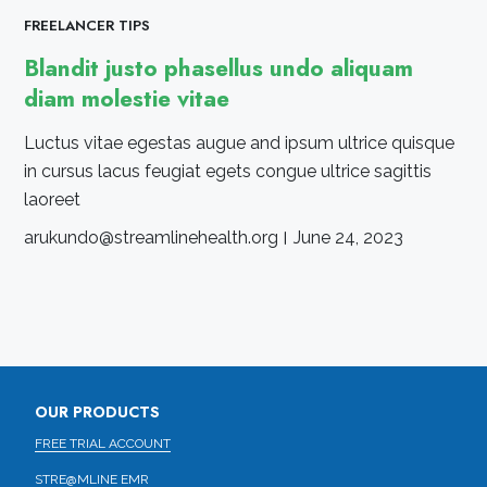
FREELANCER TIPS
Blandit justo phasellus undo aliquam
diam molestie vitae
Luctus vitae egestas augue and ipsum ultrice quisque
in cursus lacus feugiat egets congue ultrice sagittis
laoreet
arukundo@streamlinehealth.org
June 24, 2023
OUR PRODUCTS
FREE TRIAL ACCOUNT
STRE@MLINE EMR