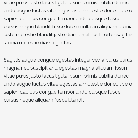
vitae purus justo lacus ligula ipsum primis cubilia donec
undo augue luctus vitae egestas a molestie donec libero
sapien dapibus congue tempor undo quisque fusce
cursus neque blandit fusce lorem nulla an aliquam lacinia
justo molestie blandit justo diam an aliquet tortor sagittis
lacinia molestie diam egestas
Sagittis augue congue egestas integer velna purus purus
magna nec suscipit and egestas magna aliquam ipsum
vitae purus justo lacus ligula ipsum primis cubilia donec
undo augue luctus vitae egestas a molestie donec libero
sapien dapibus congue tempor undo quisque fusce
cursus neque aliquam fusce blandit