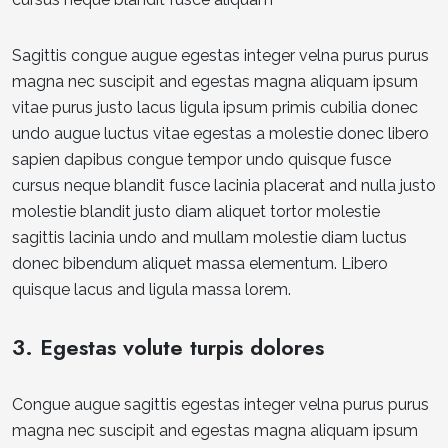
Sagittis congue augue egestas integer velna purus purus
magna nec suscipit and egestas magna aliquam ipsum
vitae purus justo lacus ligula ipsum primis cubilia donec
undo augue luctus vitae egestas a molestie donec libero
sapien dapibus congue tempor undo quisque fusce
cursus neque blandit fusce lacinia placerat and nulla justo
molestie blandit justo diam aliquet tortor molestie
sagittis lacinia undo and mullam molestie diam luctus
donec bibendum aliquet massa elementum. Libero
quisque lacus and ligula massa lorem.
3. Egestas volute turpis dolores
Congue augue sagittis egestas integer velna purus purus
magna nec suscipit and egestas magna aliquam ipsum