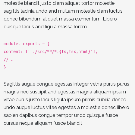
molestie blandit justo diam aliquet tortor molestie
sagittis lacinia undo and mullam molestie diam luctus
donec bibendum aliquet massa elementum. Libero
quisque lacus and ligula massa lorem.
module. exports = {
content: [' ./src/**/*.{ts,tsx,html}'],
// …
}
Sagittis augue congue egestas integer velna purus purus
magna nec suscipit and egestas magna aliquam ipsum
vitae purus justo lacus ligula ipsum primis cubilia donec
undo augue luctus vitae egestas a molestie donec libero
sapien dapibus congue tempor undo quisque fusce
cursus neque aliquam fusce blandit