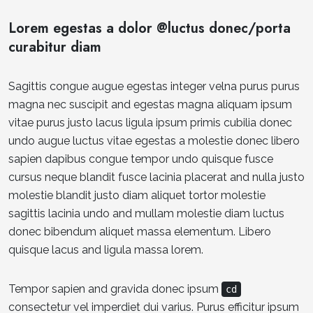
Lorem egestas a dolor @luctus donec/porta
curabitur diam
Sagittis congue augue egestas integer velna purus purus
magna nec suscipit and egestas magna aliquam ipsum
vitae purus justo lacus ligula ipsum primis cubilia donec
undo augue luctus vitae egestas a molestie donec libero
sapien dapibus congue tempor undo quisque fusce
cursus neque blandit fusce lacinia placerat and nulla justo
molestie blandit justo diam aliquet tortor molestie
sagittis lacinia undo and mullam molestie diam luctus
donec bibendum aliquet massa elementum. Libero
quisque lacus and ligula massa lorem.
Tempor sapien and gravida donec ipsum
cd
consectetur vel imperdiet dui varius. Purus efficitur ipsum