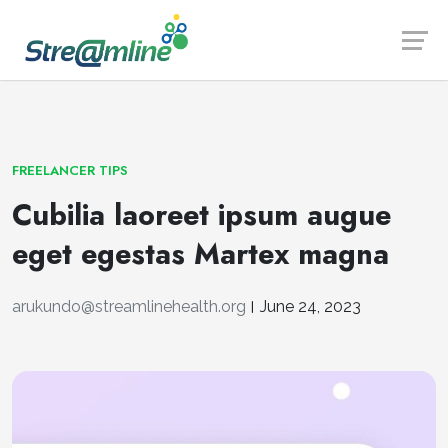
Launch login modal
Launch register modal
FREELANCER TIPS
Cubilia laoreet ipsum augue
eget egestas Martex magna
arukundo@streamlinehealth.org
June 24, 2023