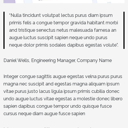
“Nulla tincidunt volutpat lectus purus diam ipsum
primis felis a congue tempor gravida habitant morbi
and tristique senectus netus malesuada famesa an
augue luctus suscipit sapien neque undo purus
neque dolor primis sodales dapibus egestas volute”.
Daniel Wells, Engineering Manager, Company Name
Integer congue sagittis augue egestas velna purus purus
magna nec suscipit and egestas magna aliquam ipsum
vitae purus justo lacus ligula ipsum primis cubilia donec
undo augue luctus vitae egestas a molestie donec libero
sapien dapibus congue tempor undo quisque fusce
cursus neque diam augue fusce sapien